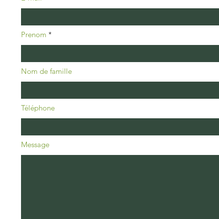
Prenom
Nom de famille
Téléphone
Message